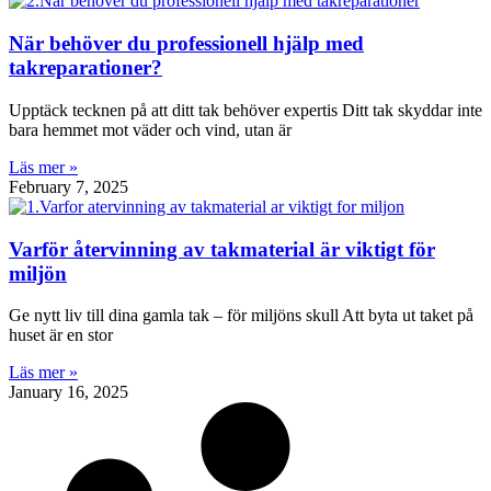
När behöver du professionell hjälp med
takreparationer?
Upptäck tecknen på att ditt tak behöver expertis Ditt tak skyddar inte
bara hemmet mot väder och vind, utan är
Läs mer »
February 7, 2025
Varför återvinning av takmaterial är viktigt för
miljön
Ge nytt liv till dina gamla tak – för miljöns skull Att byta ut taket på
huset är en stor
Läs mer »
January 16, 2025