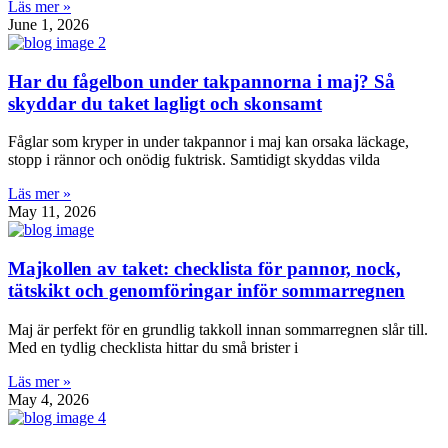
Läs mer »
June 1, 2026
Har du fågelbon under takpannorna i maj? Så
skyddar du taket lagligt och skonsamt
Fåglar som kryper in under takpannor i maj kan orsaka läckage,
stopp i rännor och onödig fuktrisk. Samtidigt skyddas vilda
Läs mer »
May 11, 2026
Majkollen av taket: checklista för pannor, nock,
tätskikt och genomföringar inför sommarregnen
Maj är perfekt för en grundlig takkoll innan sommarregnen slår till.
Med en tydlig checklista hittar du små brister i
Läs mer »
May 4, 2026