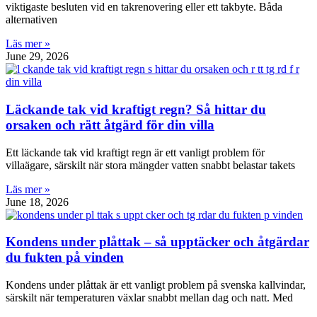
viktigaste besluten vid en takrenovering eller ett takbyte. Båda
alternativen
Läs mer »
June 29, 2026
Läckande tak vid kraftigt regn? Så hittar du
orsaken och rätt åtgärd för din villa
Ett läckande tak vid kraftigt regn är ett vanligt problem för
villaägare, särskilt när stora mängder vatten snabbt belastar takets
Läs mer »
June 18, 2026
Kondens under plåttak – så upptäcker och åtgärdar
du fukten på vinden
Kondens under plåttak är ett vanligt problem på svenska kallvindar,
särskilt när temperaturen växlar snabbt mellan dag och natt. Med