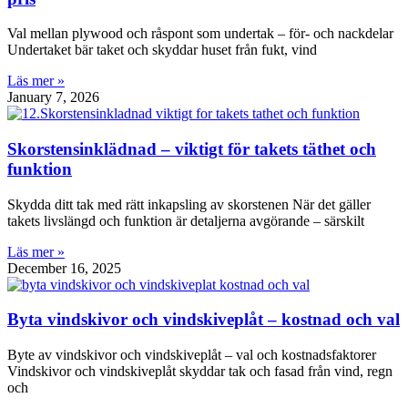
Val mellan plywood och råspont som undertak – för- och nackdelar
Undertaket bär taket och skyddar huset från fukt, vind
Läs mer »
January 7, 2026
Skorstensinklädnad – viktigt för takets täthet och
funktion
Skydda ditt tak med rätt inkapsling av skorstenen När det gäller
takets livslängd och funktion är detaljerna avgörande – särskilt
Läs mer »
December 16, 2025
Byta vindskivor och vindskiveplåt – kostnad och val
Byte av vindskivor och vindskiveplåt – val och kostnadsfaktorer
Vindskivor och vindskiveplåt skyddar tak och fasad från vind, regn
och