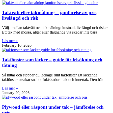
Taktvätt eller takmålning – jämförelse av pris,
livslängd och risk
Välja mellan taktvätt och takmålning: kostnad, livslängd och risker
Ett tak med mossa, alger eller flagnande yta skadar inte bara
Läs mer »
February 10, 2026
Takfönster som läcker – guide för felsökning och
tätning
Så hittar och stoppar du läckage runt takfönster Ett läckande
takfönster orsakar snabbt fuktskador i tak och innertak. Den här
Läs mer »
January 20, 2026
Plywood eller råspont under tak – jämförelse och
pris