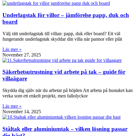
Underlagstak för villor – jämförelse papp, duk och
board
Välj rätt underlagstak till villan: papp, duk eller board? Ett väl
fungerande underlagstak skyddar din villa när pannor eller plåt
Läs mer »
November 27, 2025
Säkerhetsutrustning vid arbete på tak – guide för
villaägare
Skydda dig själv när du arbetar på höjden Att arbeta på hustaket kan
verka som ett enkelt projekt, men fallolyckor
Läs mer »
November 14, 2025
Ståltak eller aluminiumtak – vilken lösning passar
dig bäst?