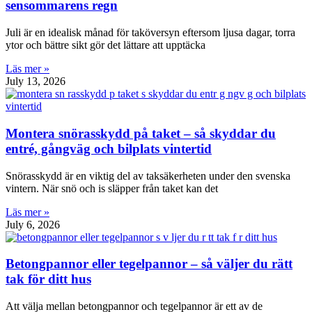
sensommarens regn
Juli är en idealisk månad för taköversyn eftersom ljusa dagar, torra
ytor och bättre sikt gör det lättare att upptäcka
Läs mer »
July 13, 2026
Montera snörasskydd på taket – så skyddar du
entré, gångväg och bilplats vintertid
Snörasskydd är en viktig del av taksäkerheten under den svenska
vintern. När snö och is släpper från taket kan det
Läs mer »
July 6, 2026
Betongpannor eller tegelpannor – så väljer du rätt
tak för ditt hus
Att välja mellan betongpannor och tegelpannor är ett av de