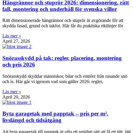
Hängrännor och stuprör 2026: dimensionering, rätt
fall, montering och underhåll för svenska villor
Rätt dimensionerade hängrännor och stuprör är avgörande för att
skydda fasad, grund och takfot. Här får du praktiska riktlinjer för
Läs mer »
April 27, 2026
Snörasskydd på tak: regler, placering, montering
och pris 2026
Snörasskydd skyddar människor, bilar och entréer från rasande snö
och is. Här går vi igenom vad som gäller 2026: regler,
Läs mer »
April 20, 2026
Byta garagetak med papptak – pris per m²,
livslängd och tidsåtgång
Att byta garagetak till papptak är ofta ett smidigt sätt att få ett tätt, lätt