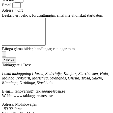
Email
Adress + Ort
Beskriv ert behov, förutsättningar, antal m2 & önskat startdatum
Bifoga gärna bilder, handlingar, ritningar m.m.
Skicka
Takläggare i Trosa
Lokal takläggning i Järna, Södertälje, Kallfors, Starrbäcken, Hölö,
Mölnbo, Nykvarn, Mariefred, Strängnäs, Gnesta, Trosa, Salem,
Rönninge, Grödinge, Stockholm
E-mail: renovering@taklaggare-trosa.se
Webb: www.taklaggare-trosa.se
Adress: Mölnbovägen
153 32 Järna