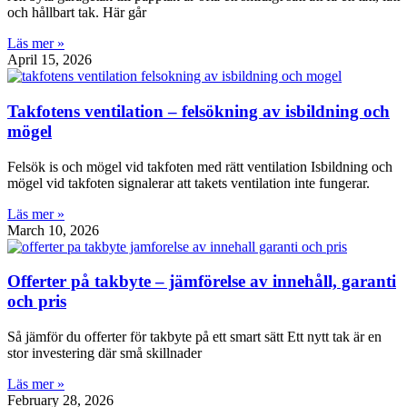
och hållbart tak. Här går
Läs mer »
April 15, 2026
Takfotens ventilation – felsökning av isbildning och
mögel
Felsök is och mögel vid takfoten med rätt ventilation Isbildning och
mögel vid takfoten signalerar att takets ventilation inte fungerar.
Läs mer »
March 10, 2026
Offerter på takbyte – jämförelse av innehåll, garanti
och pris
Så jämför du offerter för takbyte på ett smart sätt Ett nytt tak är en
stor investering där små skillnader
Läs mer »
February 28, 2026