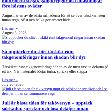
kontrollera stegar, gångbryggor och infästningar
före höstens oväder
Augusti är en av de bästa månaderna för att se över taksäkerheten
innan regn, blåst och halka gör arbetet både
Läs mer »
August 3, 2026
Så upptäcker du slitet tätskikt runt
takgenomföringar innan skadan blir dyr
Tätskiktet runt takgenomföringar är en av de mest utsatta delarna på
ett tak. När materialet börjar torka, spricka eller släppa
Läs mer »
July 20, 2026
Juli är bästa tiden för taköversyn – upptäck
solskador, sprickor och lösa detaljer innan