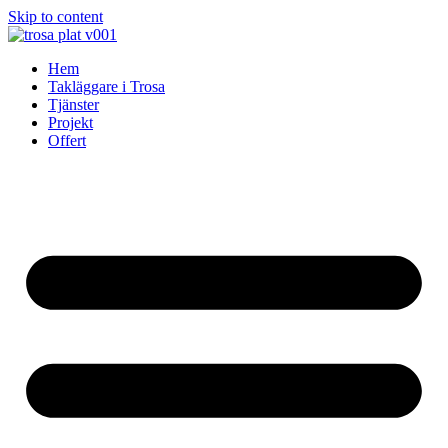
Skip to content
Hem
Takläggare i Trosa
Tjänster
Projekt
Offert