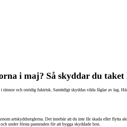
rna i maj? Så skyddar du taket 
 rännor och onödig fuktrisk. Samtidigt skyddas vilda fåglar av lag. Här 
nom artskyddsreglerna. Det innebär att du inte får skada eller flytta ak
en och under första pannraden för att bygga skyddade bon.