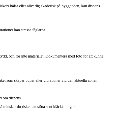
niskors hälsa eller allvarlig skaderisk på byggnaden, kan dispens
ationer kan stressa fåglarna.
skydd, och rör inte materialet. Dokumentera med foto för att kunna
ket som skapar buller eller vibrationer vid den aktuella zonen.
åd om dispens.
å minskar du risken att störa sent kläckta ungar.