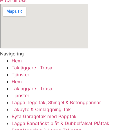
Hitta till oss
Navigering
Hem
Takläggare i Trosa
Tjänster
Hem
Takläggare i Trosa
Tjänster
Lägga Tegeltak, Shingel & Betongpannor
Takbyte & Omläggning Tak
Byta Garagetak med Papptak
Lägga Bandtäckt plåt & Dubbelfalsat Plåttak