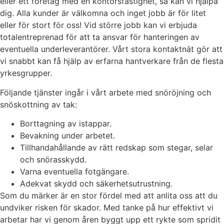
eller ett företag med en kontorsfastighet, så kan vi hjälpa
dig. Alla kunder är välkomna och inget jobb är för litet
eller för stort för oss! Vid större jobb kan vi erbjuda
totalentreprenad för att ta ansvar för hanteringen av
eventuella underleverantörer. Vårt stora kontaktnät gör att
vi snabbt kan få hjälp av erfarna hantverkare från de flesta
yrkesgrupper.
Följande tjänster ingår i vårt arbete med snöröjning och
snöskottning av tak:
Borttagning av istappar.
Bevakning under arbetet.
Tillhandahållande av rätt redskap som stegar, selar
och snörasskydd.
Varna eventuella fotgängare.
Adekvat skydd och säkerhetsutrustning.
Som du märker är en stor fördel med att anlita oss att du
undviker risken för skador. Med tanke på hur effektivt vi
arbetar har vi genom åren byggt upp ett rykte som spridit