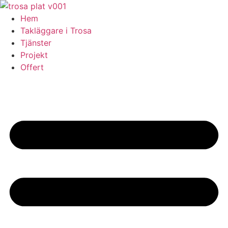
Skip
to
Hem
content
Takläggare i Trosa
Tjänster
Projekt
Offert