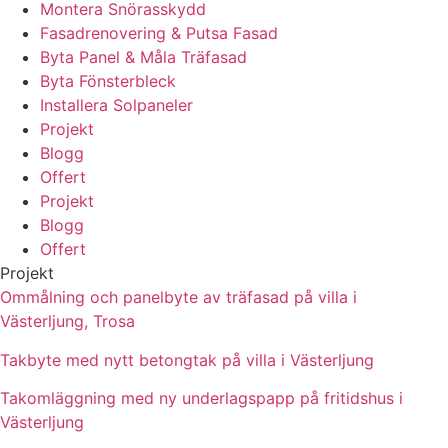
Montera Snörasskydd
Fasadrenovering & Putsa Fasad
Byta Panel & Måla Träfasad
Byta Fönsterbleck
Installera Solpaneler
Projekt
Blogg
Offert
Projekt
Blogg
Offert
Projekt
Ommålning och panelbyte av träfasad på villa i
Västerljung, Trosa
Takbyte med nytt betongtak på villa i Västerljung
Takomläggning med ny underlagspapp på fritidshus i
Västerljung