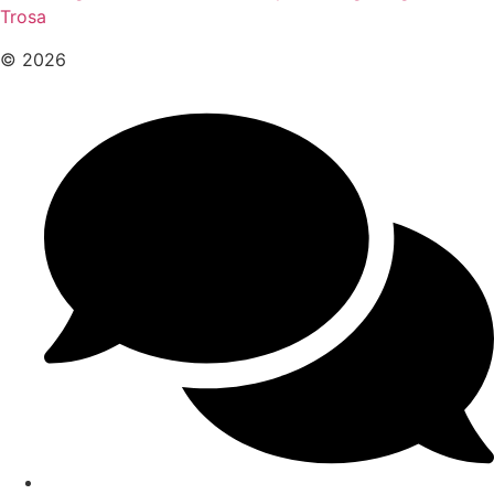
Trosa
© 2026