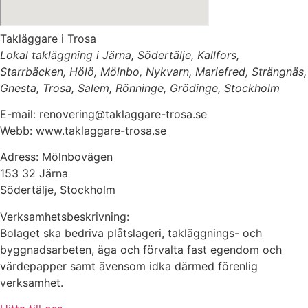
Takläggare i Trosa
Lokal takläggning i Järna, Södertälje, Kallfors,
Starrbäcken, Hölö, Mölnbo, Nykvarn, Mariefred, Strängnäs,
Gnesta, Trosa, Salem, Rönninge, Grödinge, Stockholm
E-mail: renovering@taklaggare-trosa.se
Webb: www.taklaggare-trosa.se
Adress: Mölnbovägen
153 32 Järna
Södertälje, Stockholm
Verksamhetsbeskrivning:
Bolaget ska bedriva plåtslageri, takläggnings- och
byggnadsarbeten, äga och förvalta fast egendom och
värdepapper samt ävensom idka därmed förenlig
verksamhet.