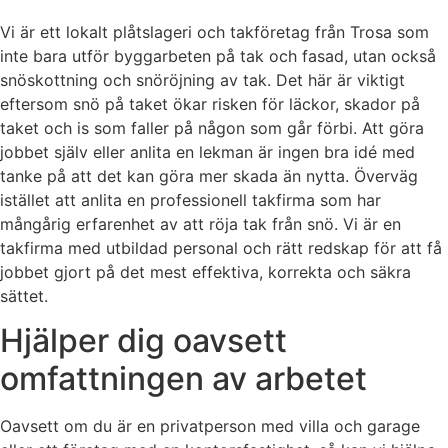
Vi är ett lokalt plåtslageri och takföretag från Trosa som
inte bara utför byggarbeten på tak och fasad, utan också
snöskottning och snöröjning av tak. Det här är viktigt
eftersom snö på taket ökar risken för läckor, skador på
taket och is som faller på någon som går förbi. Att göra
jobbet själv eller anlita en lekman är ingen bra idé med
tanke på att det kan göra mer skada än nytta. Överväg
istället att anlita en professionell takfirma som har
mångårig erfarenhet av att röja tak från snö. Vi är en
takfirma med utbildad personal och rätt redskap för att få
jobbet gjort på det mest effektiva, korrekta och säkra
sättet.
Hjälper dig oavsett
omfattningen av arbetet
Oavsett om du är en privatperson med villa och garage