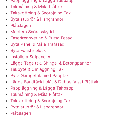
Pappläggning & Lägga Takpapp
Takmålning & Måla Plåttak
Takskottning & Snöröjning Tak
Byta stuprör & Hängrännor
Plåtslageri
Montera Snörasskydd
Fasadrenovering & Putsa Fasad
Byta Panel & Måla Träfasad
Byta Fönsterbleck
Installera Solpaneler
Lägga Tegeltak, Shingel & Betongpannor
Takbyte & Omläggning Tak
Byta Garagetak med Papptak
Lägga Bandtäckt plåt & Dubbelfalsat Plåttak
Pappläggning & Lägga Takpapp
Takmålning & Måla Plåttak
Takskottning & Snöröjning Tak
Byta stuprör & Hängrännor
Plåtslageri