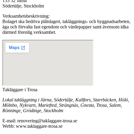
153 32 Järna
Södertälje, Stockholm
Verksamhetsbeskrivning:
Bolaget ska bedriva plåtslageri, takläggnings- och byggnadsarbeten,
äga och förvalta fast egendom och värdepapper samt ävensom idka
därmed förenlig verksamhet.
Takläggare i Trosa
Lokal takläggning i Järna, Södertälje, Kallfors, Starrbäcken, Hölö,
Mölnbo, Nykvarn, Mariefred, Strängnäs, Gnesta, Trosa, Salem,
Rönninge, Grödinge, Stockholm
E-mail: renovering@taklaggare-trosa.se
Webb: www.taklaggare-trosa.se