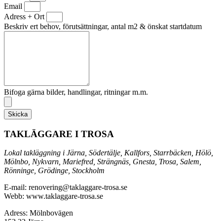
Email
Adress + Ort
Beskriv ert behov, förutsättningar, antal m2 & önskat startdatum
Bifoga gärna bilder, handlingar, ritningar m.m.
Skicka
TAKLÄGGARE I TROSA
Lokal takläggning i Järna, Södertälje, Kallfors, Starrbäcken, Hölö,
Mölnbo, Nykvarn, Mariefred, Strängnäs, Gnesta, Trosa, Salem,
Rönninge, Grödinge, Stockholm
E-mail: renovering@taklaggare-trosa.se
Webb: www.taklaggare-trosa.se
Adress: Mölnbovägen