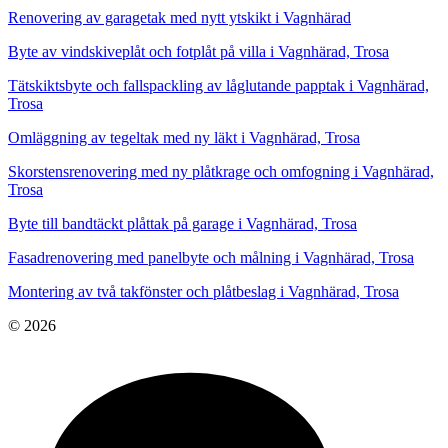
Renovering av garagetak med nytt ytskikt i Vagnhärad
Byte av vindskiveplåt och fotplåt på villa i Vagnhärad, Trosa
Tätskiktsbyte och fallspackling av låglutande papptak i Vagnhärad,
Trosa
Omläggning av tegeltak med ny läkt i Vagnhärad, Trosa
Skorstensrenovering med ny plåtkrage och omfogning i Vagnhärad,
Trosa
Byte till bandtäckt plåttak på garage i Vagnhärad, Trosa
Fasadrenovering med panelbyte och målning i Vagnhärad, Trosa
Montering av två takfönster och plåtbeslag i Vagnhärad, Trosa
© 2026