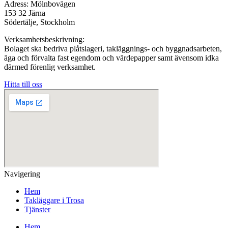
Adress: Mölnbovägen
153 32 Järna
Södertälje, Stockholm
Verksamhetsbeskrivning:
Bolaget ska bedriva plåtslageri, takläggnings- och byggnadsarbeten,
äga och förvalta fast egendom och värdepapper samt ävensom idka
därmed förenlig verksamhet.
Hitta till oss
Navigering
Hem
Takläggare i Trosa
Tjänster
Hem