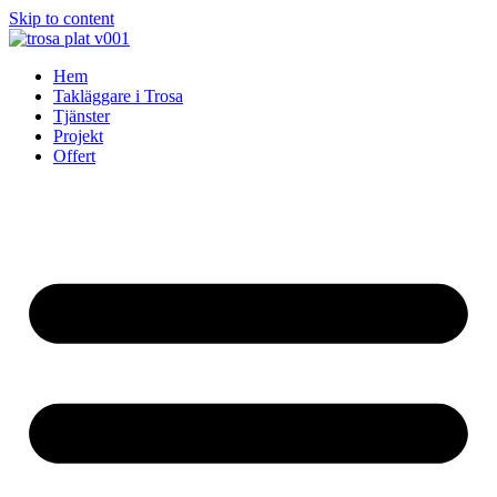
Skip to content
Hem
Takläggare i Trosa
Tjänster
Projekt
Offert