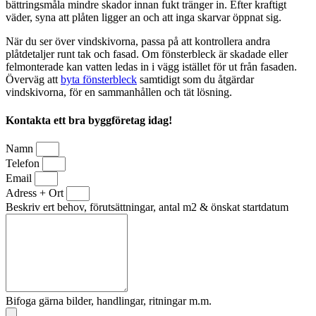
bättringsmåla mindre skador innan fukt tränger in. Efter kraftigt
väder, syna att plåten ligger an och att inga skarvar öppnat sig.
När du ser över vindskivorna, passa på att kontrollera andra
plåtdetaljer runt tak och fasad. Om fönsterbleck är skadade eller
felmonterade kan vatten ledas in i vägg istället för ut från fasaden.
Överväg att
byta fönsterbleck
samtidigt som du åtgärdar
vindskivorna, för en sammanhållen och tät lösning.
Kontakta ett bra byggföretag idag!
Namn
Telefon
Email
Adress + Ort
Beskriv ert behov, förutsättningar, antal m2 & önskat startdatum
Bifoga gärna bilder, handlingar, ritningar m.m.