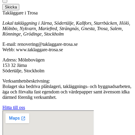
Skicka
Takläggare i Trosa
Lokal takläggning i Järna, Södertälje, Kallfors, Starrbäcken, Hölö,
Mölnbo, Nykvarn, Mariefred, Strängnäs, Gnesta, Trosa, Salem,
Rönninge, Grödinge, Stockholm
E-mail: renovering@taklaggare-trosa.se
Webb: www.taklaggare-trosa.se
Adress: Mölnbovägen
153 32 Järna
Södertälje, Stockholm
Verksamhetsbeskrivning:
Bolaget ska bedriva plåtslageri, takläggnings- och byggnadsarbeten,
äga och förvalta fast egendom och värdepapper samt ävensom idka
därmed förenlig verksamhet.
Hitta till oss