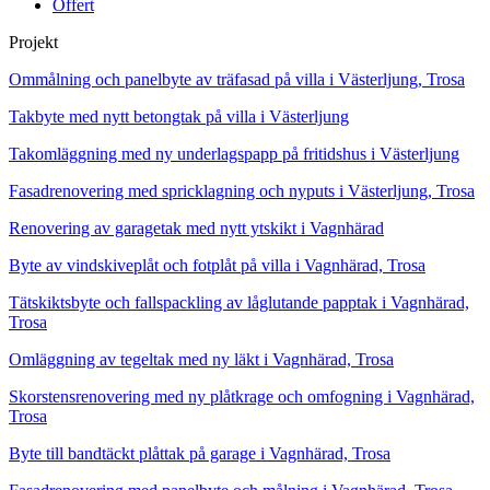
Offert
Projekt
Ommålning och panelbyte av träfasad på villa i Västerljung, Trosa
Takbyte med nytt betongtak på villa i Västerljung
Takomläggning med ny underlagspapp på fritidshus i Västerljung
Fasadrenovering med spricklagning och nyputs i Västerljung, Trosa
Renovering av garagetak med nytt ytskikt i Vagnhärad
Byte av vindskiveplåt och fotplåt på villa i Vagnhärad, Trosa
Tätskiktsbyte och fallspackling av låglutande papptak i Vagnhärad,
Trosa
Omläggning av tegeltak med ny läkt i Vagnhärad, Trosa
Skorstensrenovering med ny plåtkrage och omfogning i Vagnhärad,
Trosa
Byte till bandtäckt plåttak på garage i Vagnhärad, Trosa