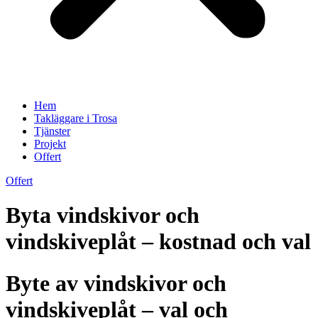
Hem
Takläggare i Trosa
Tjänster
Projekt
Offert
Offert
Byta vindskivor och
vindskiveplåt – kostnad och val
Byte av vindskivor och
vindskiveplåt – val och