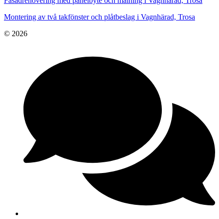
Fasadrenovering med panelbyte och målning i Vagnhärad, Trosa
Montering av två takfönster och plåtbeslag i Vagnhärad, Trosa
© 2026