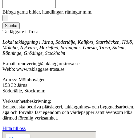
Bifoga gärna bilder, handlingar, ritningar m.m.
Skicka
Takläggare i Trosa
Lokal takläggning i Järna, Södertälje, Kallfors, Starrbäcken, Hölö,
Mölnbo, Nykvarn, Mariefred, Strängnäs, Gnesta, Trosa, Salem,
Rönninge, Grödinge, Stockholm
E-mail: renovering@taklaggare-trosa.se
Webb: www.taklaggare-trosa.se
Adress: Mölnbovägen
153 32 Järna
Södertälje, Stockholm
Verksamhetsbeskrivning:
Bolaget ska bedriva plåtslageri, takläggnings- och byggnadsarbeten,
äga och förvalta fast egendom och värdepapper samt ävensom idka
därmed förenlig verksamhet.
Hitta till oss