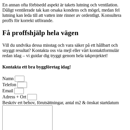
En annan ofta förbisedd aspekt är takets lutning och ventilation.
Dåligt ventilerade tak kan orsaka kondens och mögel, medan fel
lutning kan leda till att vatten inte rinner av ordentligt. Konsultera
proffs för korrekt utförande.
Få proffshjälp hela vägen
Vill du undvika dessa misstag och vara säker på ett hållbart och
snyggt resultat? Kontakta oss via mejl eller vårt kontaktformulär
redan idag – vi guidar dig tryggt genom hela takprojektet!
Kontakta ett bra byggföretag idag!
Namn
Telefon
Email
Adress + Ort
Beskriv ert behov, förutsättningar, antal m2 & önskat startdatum