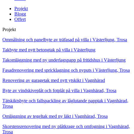
Projekt
Blogg
Offert
Projekt
Ommålning och panelbyte av träfasad på villa i Västerljung, Trosa
Takbyte med nytt betongtak på villa i Västerljung
Takomläggning med ny underlagspapp på fritidshus i Västerljung
Fasadrenovering med spricklagning och nyputs i Västerljung, Trosa
Renovering av garagetak med nytt ytskikt i Vagnhärad
Byte av vindskiveplåt och fotplåt på villa i Vagnhärad, Trosa
Tätskiktsbyte och fallspackling av låglutande papptak i Vagnhärad,
Trosa
Omläggning av tegeltak med ny läkt i Vagnhärad, Trosa
Skorstensrenovering med ny plåtkrage och omfogning i Vagnhärad,
Trosa