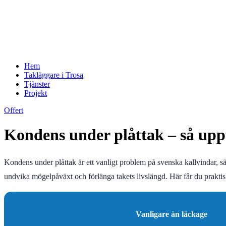
Hem
Takläggare i Trosa
Tjänster
Projekt
Offert
Kondens under plåttak – så upp
Kondens under plåttak är ett vanligt problem på svenska kallvindar, s
undvika mögelpåväxt och förlänga takets livslängd. Här får du praktiska 
Vanligare än läckage