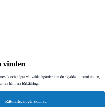
å vinden
agnostik och några väl valda åtgärder kan du skydda konstruktionen,
anera hållbara förbättringar.
Rätt luftspalt gör skillnad