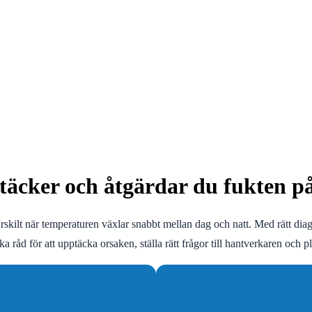
täcker och åtgärdar du fukten p
ärskilt när temperaturen växlar snabbt mellan dag och natt. Med rätt di
råd för att upptäcka orsaken, ställa rätt frågor till hantverkaren och pl