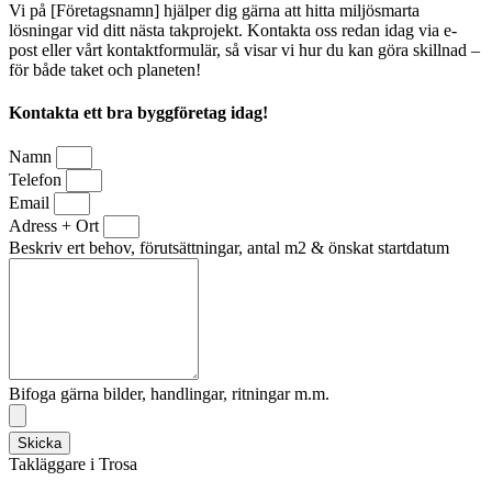
Vi på [Företagsnamn] hjälper dig gärna att hitta miljösmarta
lösningar vid ditt nästa takprojekt. Kontakta oss redan idag via e-
post eller vårt kontaktformulär, så visar vi hur du kan göra skillnad –
för både taket och planeten!
Kontakta ett bra byggföretag idag!
Namn
Telefon
Email
Adress + Ort
Beskriv ert behov, förutsättningar, antal m2 & önskat startdatum
Bifoga gärna bilder, handlingar, ritningar m.m.
Skicka
Takläggare i Trosa