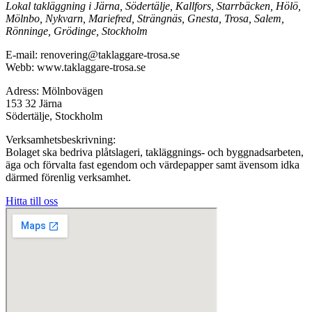
Lokal takläggning i Järna, Södertälje, Kallfors, Starrbäcken, Hölö,
Mölnbo, Nykvarn, Mariefred, Strängnäs, Gnesta, Trosa, Salem,
Rönninge, Grödinge, Stockholm
E-mail: renovering@taklaggare-trosa.se
Webb: www.taklaggare-trosa.se
Adress: Mölnbovägen
153 32 Järna
Södertälje, Stockholm
Verksamhetsbeskrivning:
Bolaget ska bedriva plåtslageri, takläggnings- och byggnadsarbeten,
äga och förvalta fast egendom och värdepapper samt ävensom idka
därmed förenlig verksamhet.
Hitta till oss