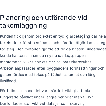
Planering och utförande vid
takomläggning
Kunden fick genom projektet en tydlig arbetsgång där hela
takets skick först bedömdes och därefter åtgärdades steg
för steg. Den metoden gjorde att dolda brister i underlaget
kunde hanteras innan den nya underlagspappen
monterades, vilket gav ett mer hållbart slutresultat.
Arbetet anpassades efter byggnadens förutsättningar och
genomfördes med fokus på täthet, säkerhet och lång
livslängd.
För fritidshus hade det varit särskilt viktigt att taket
fungerade pålitligt under längre perioder utan tillsyn.
Därför lades stor vikt vid detaljer som skarvar,