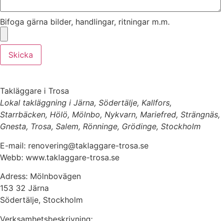
Bifoga gärna bilder, handlingar, ritningar m.m.
Skicka
Takläggare i Trosa
Lokal takläggning i Järna, Södertälje, Kallfors,
Starrbäcken, Hölö, Mölnbo, Nykvarn, Mariefred, Strängnäs,
Gnesta, Trosa, Salem, Rönninge, Grödinge, Stockholm
E-mail: renovering@taklaggare-trosa.se
Webb: www.taklaggare-trosa.se
Adress: Mölnbovägen
153 32 Järna
Södertälje, Stockholm
Verksamhetsbeskrivning: