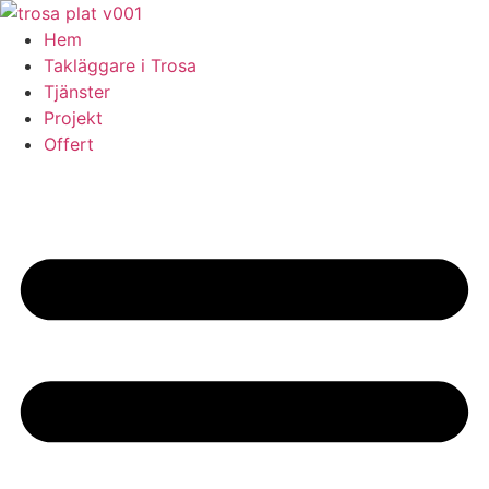
Skip
to
Hem
content
Takläggare i Trosa
Tjänster
Projekt
Offert