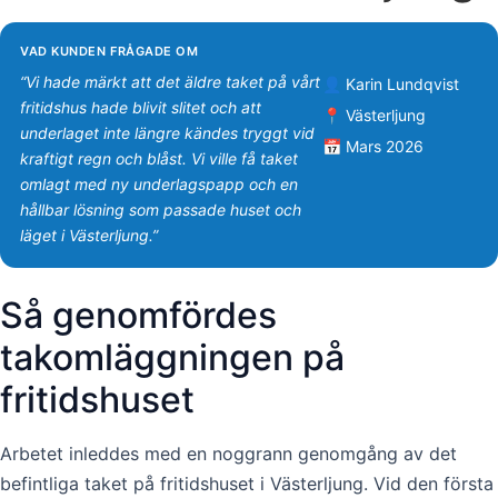
VAD KUNDEN FRÅGADE OM
“Vi hade märkt att det äldre taket på vårt
👤 Karin Lundqvist
fritidshus hade blivit slitet och att
📍 Västerljung
underlaget inte längre kändes tryggt vid
📅 Mars 2026
kraftigt regn och blåst. Vi ville få taket
omlagt med ny underlagspapp och en
hållbar lösning som passade huset och
läget i Västerljung.”
Så genomfördes
takomläggningen på
fritidshuset
Arbetet inleddes med en noggrann genomgång av det
befintliga taket på fritidshuset i Västerljung. Vid den första