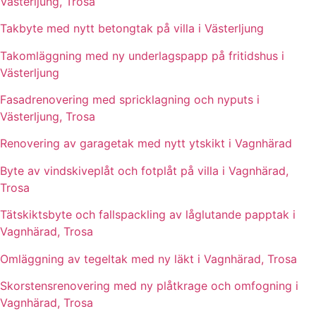
Västerljung, Trosa
Takbyte med nytt betongtak på villa i Västerljung
Takomläggning med ny underlagspapp på fritidshus i
Västerljung
Fasadrenovering med spricklagning och nyputs i
Västerljung, Trosa
Renovering av garagetak med nytt ytskikt i Vagnhärad
Byte av vindskiveplåt och fotplåt på villa i Vagnhärad,
Trosa
Tätskiktsbyte och fallspackling av låglutande papptak i
Vagnhärad, Trosa
Omläggning av tegeltak med ny läkt i Vagnhärad, Trosa
Skorstensrenovering med ny plåtkrage och omfogning i
Vagnhärad, Trosa