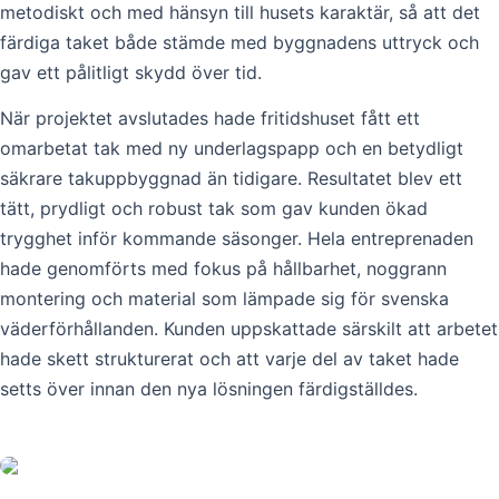
metodiskt och med hänsyn till husets karaktär, så att det
färdiga taket både stämde med byggnadens uttryck och
gav ett pålitligt skydd över tid.
När projektet avslutades hade fritidshuset fått ett
omarbetat tak med ny underlagspapp och en betydligt
säkrare takuppbyggnad än tidigare. Resultatet blev ett
tätt, prydligt och robust tak som gav kunden ökad
trygghet inför kommande säsonger. Hela entreprenaden
hade genomförts med fokus på hållbarhet, noggrann
montering och material som lämpade sig för svenska
väderförhållanden. Kunden uppskattade särskilt att arbetet
hade skett strukturerat och att varje del av taket hade
setts över innan den nya lösningen färdigställdes.