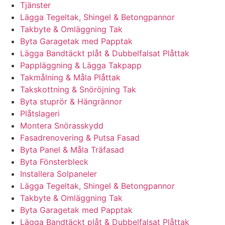
Tjänster
Lägga Tegeltak, Shingel & Betongpannor
Takbyte & Omläggning Tak
Byta Garagetak med Papptak
Lägga Bandtäckt plåt & Dubbelfalsat Plåttak
Pappläggning & Lägga Takpapp
Takmålning & Måla Plåttak
Takskottning & Snöröjning Tak
Byta stuprör & Hängrännor
Plåtslageri
Montera Snörasskydd
Fasadrenovering & Putsa Fasad
Byta Panel & Måla Träfasad
Byta Fönsterbleck
Installera Solpaneler
Lägga Tegeltak, Shingel & Betongpannor
Takbyte & Omläggning Tak
Byta Garagetak med Papptak
Lägga Bandtäckt plåt & Dubbelfalsat Plåttak