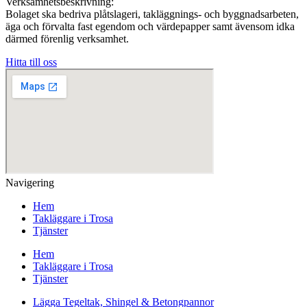
Verksamhetsbeskrivning:
Bolaget ska bedriva plåtslageri, takläggnings- och byggnadsarbeten,
äga och förvalta fast egendom och värdepapper samt ävensom idka
därmed förenlig verksamhet.
Hitta till oss
Navigering
Hem
Takläggare i Trosa
Tjänster
Hem
Takläggare i Trosa
Tjänster
Lägga Tegeltak, Shingel & Betongpannor