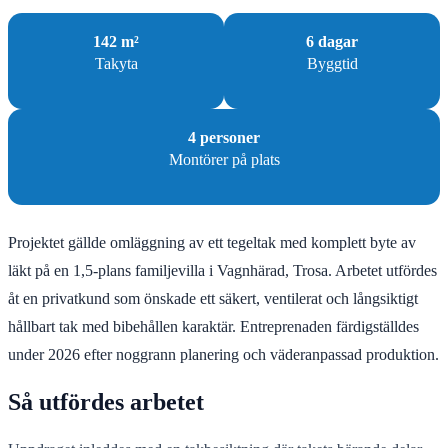
142 m²
6 dagar
Takyta
Byggtid
4 personer
Montörer på plats
Projektet gällde omläggning av ett tegeltak med komplett byte av
läkt på en 1,5-plans familjevilla i Vagnhärad, Trosa. Arbetet utfördes
åt en privatkund som önskade ett säkert, ventilerat och långsiktigt
hållbart tak med bibehållen karaktär. Entreprenaden färdigställdes
under 2026 efter noggrann planering och väderanpassad produktion.
Så utfördes arbetet