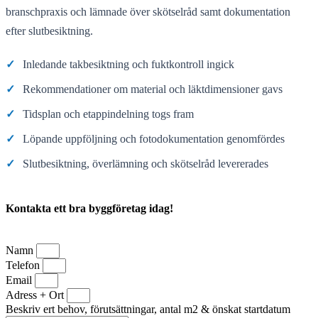
branschpraxis och lämnade över skötselråd samt dokumentation
efter slutbesiktning.
✓
Inledande takbesiktning och fuktkontroll ingick
✓
Rekommendationer om material och läktdimensioner gavs
✓
Tidsplan och etappindelning togs fram
✓
Löpande uppföljning och fotodokumentation genomfördes
✓
Slutbesiktning, överlämning och skötselråd levererades
Kontakta ett bra byggföretag idag!
Namn
Telefon
Email
Adress + Ort
Beskriv ert behov, förutsättningar, antal m2 & önskat startdatum