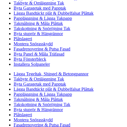
Takbyte & Omläggning Tak
Byta Garagetak med Papptak
Lägga Bandtäckt plåt & Dubbelfalsat Plåttak
Pappläggning & Lägga Takpapp
Takmålning & Måla Plåttak
Takskottning & Snöröjning Tak
Byta stuprör & Hängrännor
Plåtslageri
Montera Snörasskydd
Fasadrenovering & Putsa Fasad
Byta Panel & Måla Träfasad
Byta Fönsterbleck
Installera Solpaneler
Lägga Tegeltak, Shingel & Betongpannor
Takbyte & Omläggning Tak
Byta Garagetak med Papptak
Lägga Bandtäckt plåt & Dubbelfalsat Plåttak
Pappläggning & Lägga Takpapp
Takmålning & Måla Plåttak
Takskottning & Snöröjning Tak
Byta stuprör & Hängrännor
Plåtslageri
Montera Snörasskydd
Fasadrenovering & Putsa Fasad