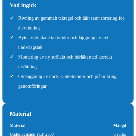
Vad ingick
✓
Rivning av gammalt taktegel och läkt samt sortering för
återvinning
✓
Byte av skadade takbrädor och läggning av nytt
underlagstak
✓
Montering av ny ströläkt och bärläkt med korrekt
utsättning
✓
Omläggning av nock, vinkelrännor och plåtar kring
genomföringar
Material
Material
Mängd
Underlagspapp YEP 2500
6 rullar