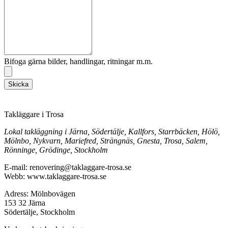
Bifoga gärna bilder, handlingar, ritningar m.m.
Skicka
Takläggare i Trosa
Lokal takläggning i Järna, Södertälje, Kallfors, Starrbäcken, Hölö,
Mölnbo, Nykvarn, Mariefred, Strängnäs, Gnesta, Trosa, Salem,
Rönninge, Grödinge, Stockholm
E-mail: renovering@taklaggare-trosa.se
Webb: www.taklaggare-trosa.se
Adress: Mölnbovägen
153 32 Järna
Södertälje, Stockholm