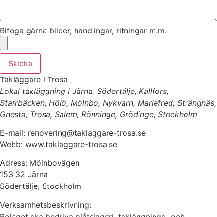
Bifoga gärna bilder, handlingar, ritningar m.m.
Skicka
Takläggare i Trosa
Lokal takläggning i Järna, Södertälje, Kallfors,
Starrbäcken, Hölö, Mölnbo, Nykvarn, Mariefred, Strängnäs,
Gnesta, Trosa, Salem, Rönninge, Grödinge, Stockholm
E-mail: renovering@taklaggare-trosa.se
Webb: www.taklaggare-trosa.se
Adress: Mölnbovägen
153 32 Järna
Södertälje, Stockholm
Verksamhetsbeskrivning:
Bolaget ska bedriva plåtslageri, takläggnings- och