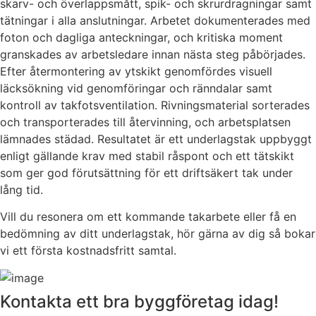
skarv- och överlappsmått, spik- och skrurdragningar samt
tätningar i alla anslutningar. Arbetet dokumenterades med
foton och dagliga anteckningar, och kritiska moment
granskades av arbetsledare innan nästa steg påbörjades.
Efter återmontering av ytskikt genomfördes visuell
läcksökning vid genomföringar och ränndalar samt
kontroll av takfotsventilation. Rivningsmaterial sorterades
och transporterades till återvinning, och arbetsplatsen
lämnades städad. Resultatet är ett underlagstak uppbyggt
enligt gällande krav med stabil råspont och ett tätskikt
som ger god förutsättning för ett driftsäkert tak under
lång tid.
Vill du resonera om ett kommande takarbete eller få en
bedömning av ditt underlagstak, hör gärna av dig så bokar
vi ett första kostnadsfritt samtal.
Kontakta ett bra byggföretag idag!