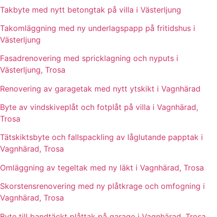
Takbyte med nytt betongtak på villa i Västerljung
Takomläggning med ny underlagspapp på fritidshus i
Västerljung
Fasadrenovering med spricklagning och nyputs i
Västerljung, Trosa
Renovering av garagetak med nytt ytskikt i Vagnhärad
Byte av vindskiveplåt och fotplåt på villa i Vagnhärad,
Trosa
Tätskiktsbyte och fallspackling av låglutande papptak i
Vagnhärad, Trosa
Omläggning av tegeltak med ny läkt i Vagnhärad, Trosa
Skorstensrenovering med ny plåtkrage och omfogning i
Vagnhärad, Trosa
Byte till bandtäckt plåttak på garage i Vagnhärad, Trosa