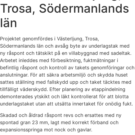
Trosa, Södermanlands
län
Projektet genomfördes i Västerljung, Trosa,
Södermanlands län och avsåg byte av underlagstak med
ny råspont och tätskikt på en villabyggnad med sadeltak.
Arbetet inleddes med förbesiktning, fuktmätningar i
befintlig råspont och kontroll av takets genomföringar och
anslutningar. För att säkra arbetsmiljö och skydda huset
sattes ställning med fallskydd upp och taket täcktes med
tillfälligt väderskydd. Efter planering av etappindelning
demonterades ytskikt och läkt kontrollerat för att blotta
underlagstaket utan att utsätta innertaket för onödig fukt.
Skadad och åldrad råspont revs och ersattes med ny
spontad gran 23 mm, lagt med korrekt förband och
expansionsspringa mot nock och gavlar.