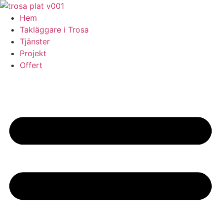
Skip
to
Hem
content
Takläggare i Trosa
Tjänster
Projekt
Offert