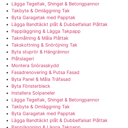
Lägga Tegeltak, Shingel & Betongpannor
Takbyte & Omläggning Tak
Byta Garagetak med Papptak
Lägga Bandtäckt plåt & Dubbelfalsat Plåttak
Pappläggning & Lägga Takpapp
Takmålning & Måla Plåttak
Takskottning & Snöröjning Tak
Byta stuprör & Hängrännor
Plåtslageri
Montera Snörasskydd
Fasadrenovering & Putsa Fasad
Byta Panel & Måla Träfasad
Byta Fönsterbleck
Installera Solpaneler
Lägga Tegeltak, Shingel & Betongpannor
Takbyte & Omläggning Tak
Byta Garagetak med Papptak
Lägga Bandtäckt plåt & Dubbelfalsat Plåttak
Pappläggning & Lägga Takpapp