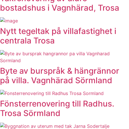
bostadshus i Vagnhärad, Trosa
Nytt tegeltak på villafastighet i
centrala Trosa
Byte av burspråk & hängrännor
på villa. Vagnhärad Sörmland
Fönsterrenovering till Radhus.
Trosa Sörmland