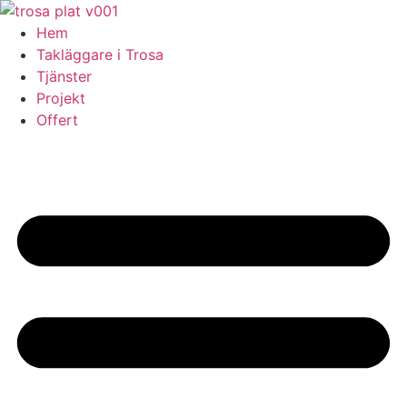
Skip
to
Hem
content
Takläggare i Trosa
Tjänster
Projekt
Offert