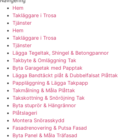
Navigering
Hem
Takläggare i Trosa
Tjänster
Hem
Takläggare i Trosa
Tjänster
Lägga Tegeltak, Shingel & Betongpannor
Takbyte & Omläggning Tak
Byta Garagetak med Papptak
Lägga Bandtäckt plåt & Dubbelfalsat Plåttak
Pappläggning & Lägga Takpapp
Takmålning & Måla Plåttak
Takskottning & Snöröjning Tak
Byta stuprör & Hängrännor
Plåtslageri
Montera Snörasskydd
Fasadrenovering & Putsa Fasad
Byta Panel & Måla Träfasad