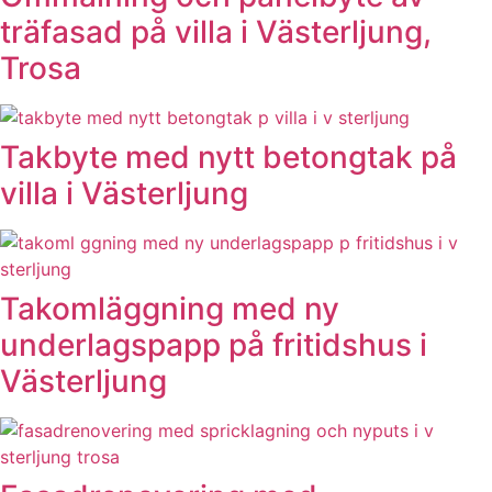
träfasad på villa i Västerljung,
Trosa
Takbyte med nytt betongtak på
villa i Västerljung
Takomläggning med ny
underlagspapp på fritidshus i
Västerljung