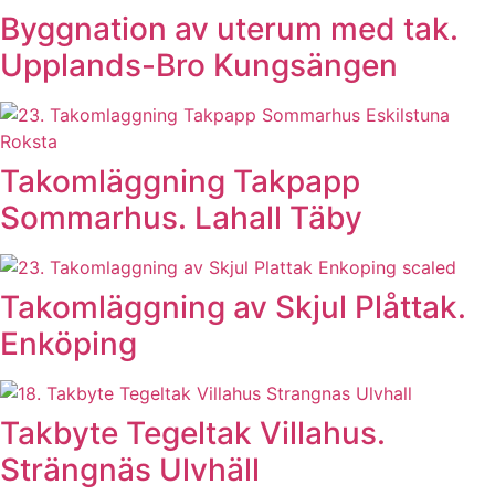
Byggnation av uterum med tak.
Upplands-Bro Kungsängen
Takomläggning Takpapp
Sommarhus. Lahall Täby
Takomläggning av Skjul Plåttak.
Enköping
Takbyte Tegeltak Villahus.
Strängnäs Ulvhäll