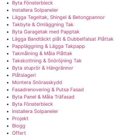
Byta Fönsterbleck
Installera Solpaneler
Lägga Tegeltak, Shingel & Betongpannor
Takbyte & Omläggning Tak
Byta Garagetak med Papptak
Lägga Bandtäckt plåt & Dubbelfalsat Plåttak
Pappläggning & Lägga Takpapp
Takmålning & Måla Plåttak
Takskottning & Snöröjning Tak
Byta stuprör & Hängrännor
Plåtslageri
Montera Snörasskydd
Fasadrenovering & Putsa Fasad
Byta Panel & Måla Träfasad
Byta Fönsterbleck
Installera Solpaneler
Projekt
Blogg
Offert