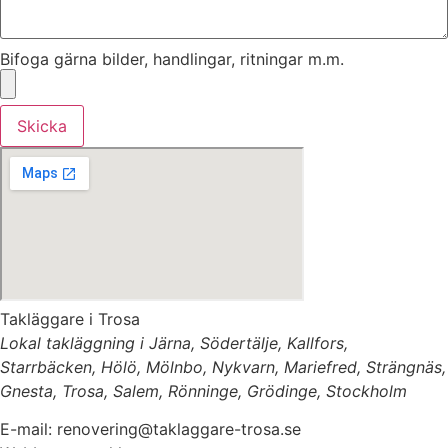
Bifoga gärna bilder, handlingar, ritningar m.m.
Skicka
Takläggare i Trosa
Lokal takläggning i Järna, Södertälje, Kallfors,
Starrbäcken, Hölö, Mölnbo, Nykvarn, Mariefred, Strängnäs,
Gnesta, Trosa, Salem, Rönninge, Grödinge, Stockholm
E-mail: renovering@taklaggare-trosa.se