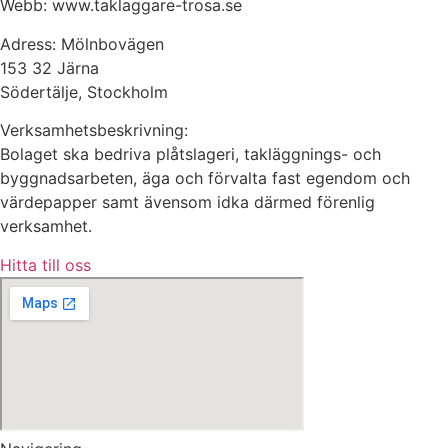
Webb: www.taklaggare-trosa.se
Adress: Mölnbovägen
153 32 Järna
Södertälje, Stockholm
Verksamhetsbeskrivning:
Bolaget ska bedriva plåtslageri, takläggnings- och
byggnadsarbeten, äga och förvalta fast egendom och
värdepapper samt ävensom idka därmed förenlig
verksamhet.
Hitta till oss