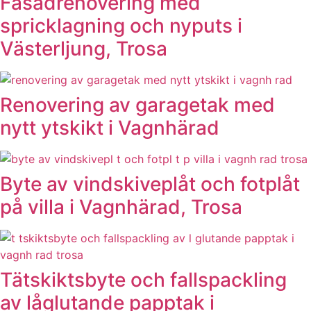
Fasadrenovering med
spricklagning och nyputs i
Västerljung, Trosa
Renovering av garagetak med
nytt ytskikt i Vagnhärad
Byte av vindskiveplåt och fotplåt
på villa i Vagnhärad, Trosa
Tätskiktsbyte och fallspackling
av låglutande papptak i