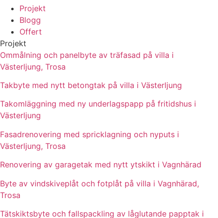
Projekt
Blogg
Offert
Projekt
Ommålning och panelbyte av träfasad på villa i
Västerljung, Trosa
Takbyte med nytt betongtak på villa i Västerljung
Takomläggning med ny underlagspapp på fritidshus i
Västerljung
Fasadrenovering med spricklagning och nyputs i
Västerljung, Trosa
Renovering av garagetak med nytt ytskikt i Vagnhärad
Byte av vindskiveplåt och fotplåt på villa i Vagnhärad,
Trosa
Tätskiktsbyte och fallspackling av låglutande papptak i