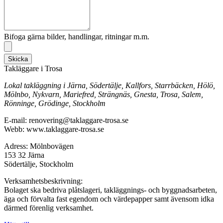
Bifoga gärna bilder, handlingar, ritningar m.m.
Skicka
Takläggare i Trosa
Lokal takläggning i Järna, Södertälje, Kallfors, Starrbäcken, Hölö,
Mölnbo, Nykvarn, Mariefred, Strängnäs, Gnesta, Trosa, Salem,
Rönninge, Grödinge, Stockholm
E-mail: renovering@taklaggare-trosa.se
Webb: www.taklaggare-trosa.se
Adress: Mölnbovägen
153 32 Järna
Södertälje, Stockholm
Verksamhetsbeskrivning:
Bolaget ska bedriva plåtslageri, takläggnings- och byggnadsarbeten,
äga och förvalta fast egendom och värdepapper samt ävensom idka
därmed förenlig verksamhet.