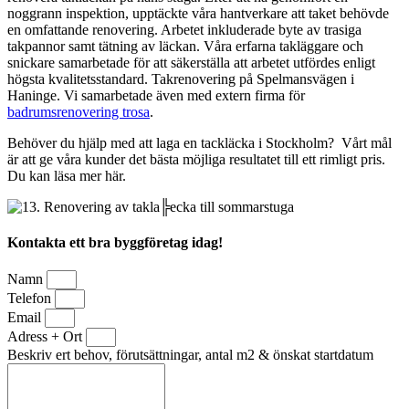
noggrann inspektion, upptäckte våra hantverkare att taket behövde
en omfattande renovering. Arbetet inkluderade byte av trasiga
takpannor samt tätning av läckan. Våra erfarna takläggare och
snickare samarbetade för att säkerställa att arbetet utfördes enligt
högsta kvalitetsstandard. Takrenovering på Spelmansvägen i
Haninge. Vi samarbetade även med extern firma för
badrumsrenovering trosa
.
Behöver du hjälp med att laga en tackläcka i Stockholm? Vårt mål
är att ge våra kunder det bästa möjliga resultatet till ett rimligt pris.
Du kan läsa mer här.
Kontakta ett bra byggföretag idag!
Namn
Telefon
Email
Adress + Ort
Beskriv ert behov, förutsättningar, antal m2 & önskat startdatum