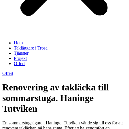
Hem
Takläggare i Trosa
Tjänster
Projekt
Offert
Offert
Renovering av takläcka till
sommarstuga. Haninge
Tutviken
En sommarstugeägare i Haninge, Tutviken vände sig till oss för att
renovera takläckan på hans stuga. Efter att ha genomfört en